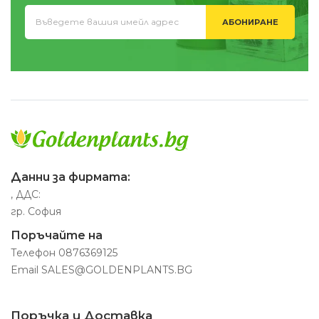
АБОНИРАНЕ
Данни за фирмата:
, ДДС:
гр. София
Поръчайте на
Телефон
0876369125
Email
SALES@GOLDENPLANTS.BG
Поръчка и Доставка