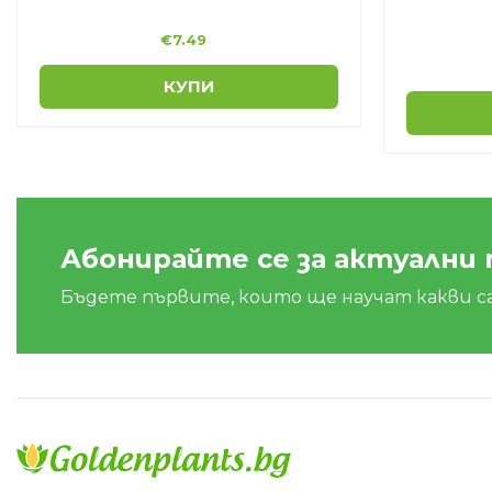
€
7.49
КУПИ
Абонирайте се за актуални
Бъдете първите, които ще научат какви с