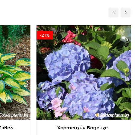
-21%
авел...
Хортензия Бодензе...