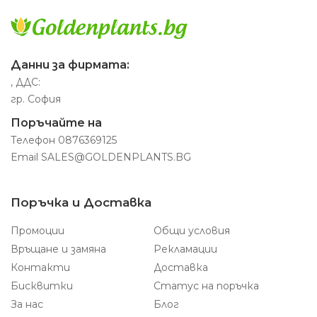
Данни за фирмата:
, ДДС:
гр. София
Поръчайте на
Телефон
0876369125
Email
SALES@GOLDENPLANTS.BG
Поръчка и Доставка
Промоции
Общи условия
Връщане и замяна
Рекламации
Контакти
Доставка
Бисквитки
Статус на поръчка
За нас
Блог