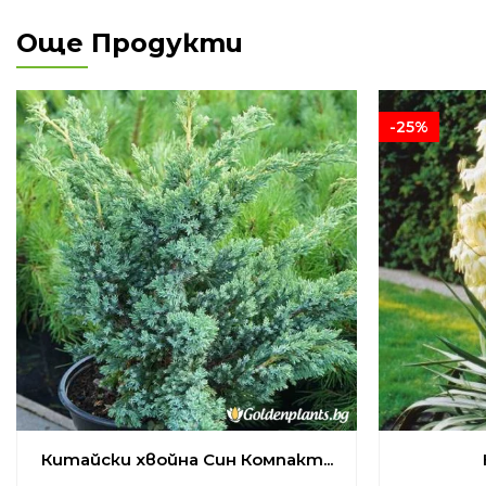
Още Продукти
-25%
Китайски хвойна Син Компакт...