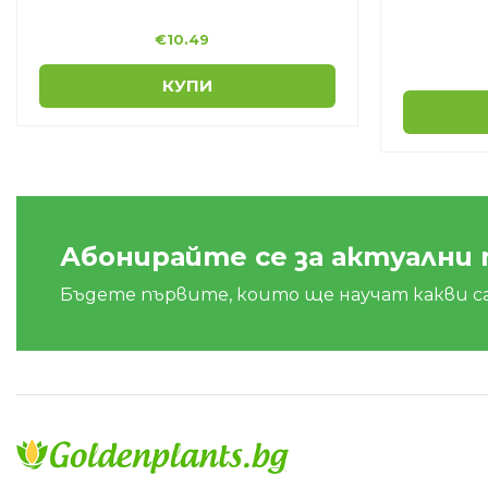
€
10.49
КУПИ
Абонирайте се за актуални
Бъдете първите, които ще научат какви с