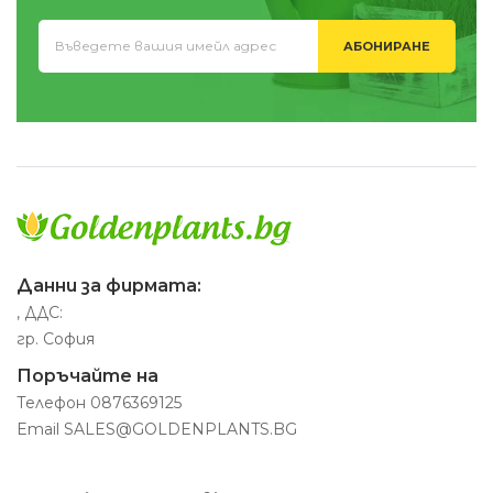
АБОНИРАНЕ
Данни за фирмата:
, ДДС:
гр. София
Поръчайте на
Телефон
0876369125
Email
SALES@GOLDENPLANTS.BG