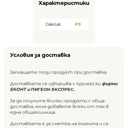
Характеристики
Саксия:
P9
Условия за доставка
Заплащате този продукт при доставка.
Доставката се извършва с куриерски
фирми
ЕКОНТ и
ПИГЕОН ЕКСПРЕС
.
За да получите всички продукти с обща
доставка, моля добавете всеки от тях в
една общакошница.
Доставката е за сметка на клиента и се