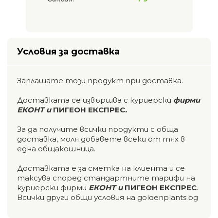
Условия за доставка
Заплащате този продукт при доставка.
Доставката се извършва с куриерски
фирми
ЕКОНТ и
ПИГЕОН ЕКСПРЕС
.
За да получите всички продукти с обща
доставка, моля добавете всеки от тях в
една общакошница.
Доставката е за сметка на клиента и се
таксува според стандартните тарифи на
куриерски фирми
ЕКОНТ и
ПИГЕОН ЕКСПРЕС
.
Всички други общи условия на goldenplants.bg