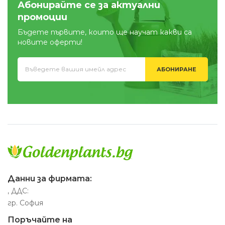
Абонирайте се за актуални
промоции
Бъдете първите, които ще научат какви са
новите оферти!
АБОНИРАНЕ
Данни за фирмата:
, ДДС:
гр. София
Поръчайте на