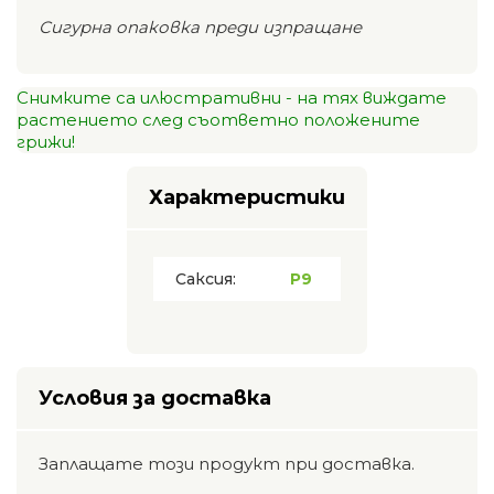
Сигурна опаковка преди изпращане
Снимките са илюстративни - на тях виждате
растението след съответно положените
грижи!
Характеристики
Саксия:
P9
Условия за доставка
Заплащате този продукт при доставка.