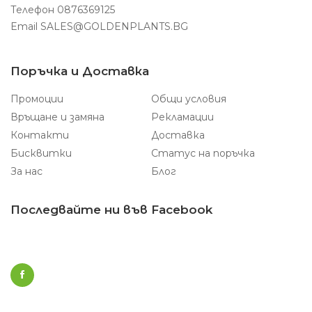
Телефон
0876369125
Email
SALES@GOLDENPLANTS.BG
Поръчка и Доставка
Промоции
Общи условия
Връщане и замяна
Рекламации
Контакти
Доставка
Бисквитки
Статус на поръчка
За нас
Блог
Последвайте ни във Facebook