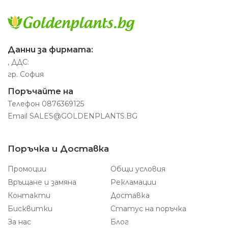
Данни за фирмата:
, ДДС:
гр. София
Поръчайте на
Телефон
0876369125
Email
SALES@GOLDENPLANTS.BG
Поръчка и Доставка
Промоции
Общи условия
Връщане и замяна
Рекламации
Контакти
Доставка
Бисквитки
Статус на поръчка
За нас
Блог