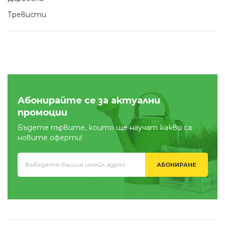
Тревисти
Абонирайте се за актуални
промоции
Бъдете първите, които ще научат какви са
новите оферти!
АБОНИРАНЕ