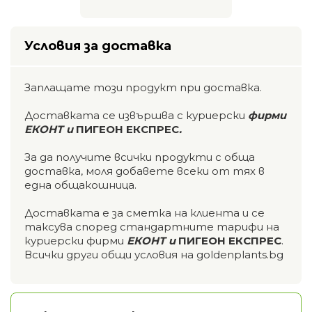
Условия за доставка
Заплащате този продукт при доставка.
Доставката се извършва с куриерски
фирми
ЕКОНТ и
ПИГЕОН ЕКСПРЕС
.
За да получите всички продукти с обща
доставка, моля добавете всеки от тях в
една общакошница.
Доставката е за сметка на клиента и се
таксува според стандартните тарифи на
куриерски фирми
ЕКОНТ и
ПИГЕОН ЕКСПРЕС
.
Всички други общи условия на goldenplants.bg