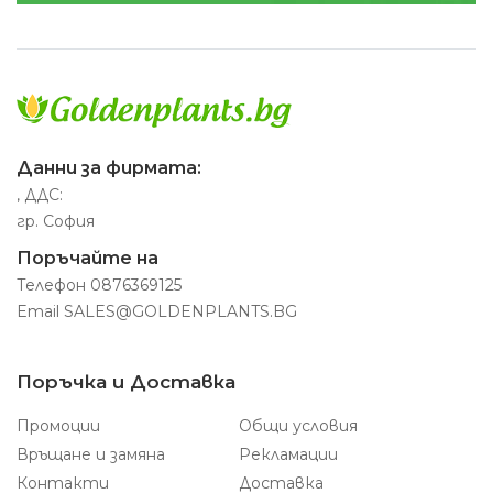
Данни за фирмата:
, ДДС:
гр. София
Поръчайте на
Телефон
0876369125
Email
SALES@GOLDENPLANTS.BG
Поръчка и Доставка
Промоции
Общи условия
Връщане и замяна
Рекламации
Контакти
Доставка