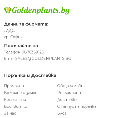
Данни за фирмата:
, ДДС:
гр. София
Поръчайте на
Телефон
0876369125
Email
SALES@GOLDENPLANTS.BG
Поръчка и Доставка
Промоции
Общи условия
Връщане и замяна
Рекламации
Контакти
Доставка
Бисквитки
Статус на поръчка
За нас
Блог