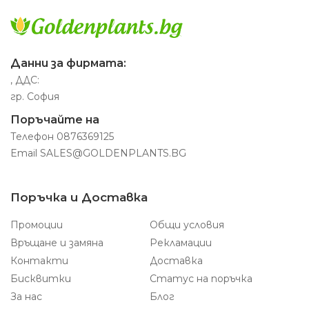
Данни за фирмата:
, ДДС:
гр. София
Поръчайте на
Телефон
0876369125
Email
SALES@GOLDENPLANTS.BG
Поръчка и Доставка
Промоции
Общи условия
Връщане и замяна
Рекламации
Контакти
Доставка
Бисквитки
Статус на поръчка
За нас
Блог