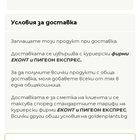
Условия за доставка
Заплащате този продукт при доставка.
Доставката се извършва с куриерски
фирми
ЕКОНТ и
ПИГЕОН ЕКСПРЕС
.
За да получите всички продукти с обща
доставка, моля добавете всеки от тях в
една общакошница.
Доставката е за сметка на клиента и се
таксува според стандартните тарифи на
куриерски фирми
ЕКОНТ и
ПИГЕОН ЕКСПРЕС
.
Всички други общи условия на goldenplants.bg