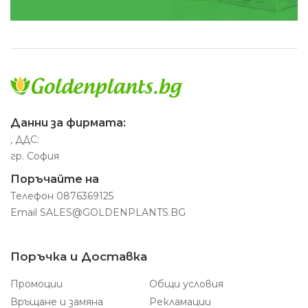
Данни за фирмата:
, ДДС:
гр. София
Поръчайте на
Телефон
0876369125
Email
SALES@GOLDENPLANTS.BG
Поръчка и Доставка
Промоции
Общи условия
Връщане и замяна
Рекламации