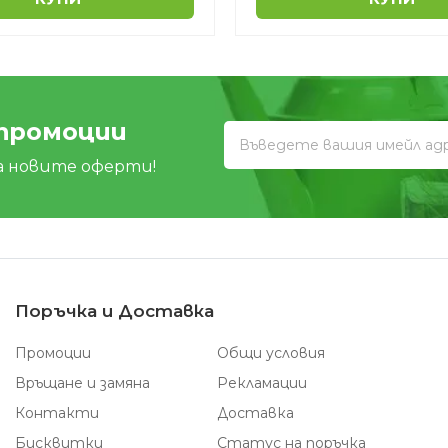
 промоции
а новите оферти!
Поръчка и Доставка
Промоции
Общи условия
Връщане и замяна
Рекламации
Контакти
Доставка
Бисквитки
Статус на поръчка