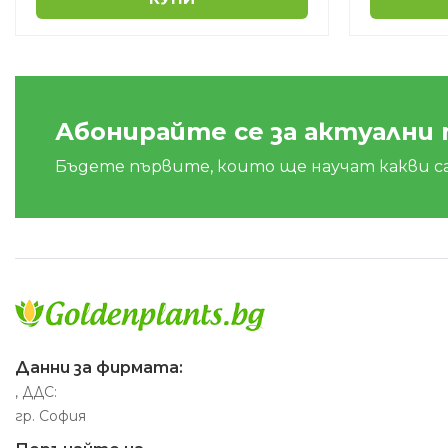
Абонирайте се за актуални
Бъдете първите, които ще научат какви с
Данни за фирмата:
, ДДС:
гр. София