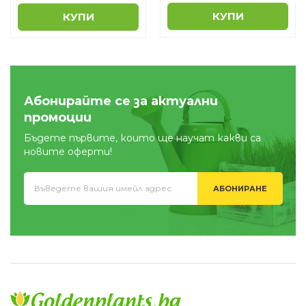
КУПИ
КУПИ
Абонирайте се за актуални
промоции
Бъдете първите, които ще научат какви са
новите оферти!
АБОНИРАНЕ