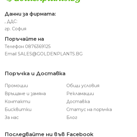
Данни за фирмата:
, ДДС:
гр. София
Поръчайте на
Телефон
0876369125
Email
SALES@GOLDENPLANTS.BG
Поръчка и Доставка
Промоции
Общи условия
Връщане и замяна
Рекламации
Контакти
Доставка
Бисквитки
Статус на поръчка
За нас
Блог
Последвайте ни във Facebook