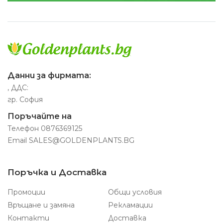
Данни за фирмата:
, ДДС:
гр. София
Поръчайте на
Телефон
0876369125
Email
SALES@GOLDENPLANTS.BG
Поръчка и Доставка
Промоции
Общи условия
Връщане и замяна
Рекламации
Контакти
Доставка