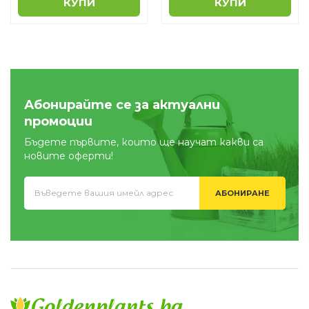
КУПИ
КУПИ
Абонирайте се за актуални
промоции
Бъдете първите, които ще научат какви са
новите оферти!
АБОНИРАНЕ