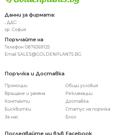
Данни за фирмата:
, ДДС:
гр. София
Поръчайте на
Телефон
0876369125
Email
SALES@GOLDENPLANTS.BG
Поръчка и Доставка
Промоции
Общи условия
Връщане и замяна
Рекламации
Контакти
Доставка
Бисквитки
Статус на поръчка
За нас
Блог
Последвайте ни във Facebook