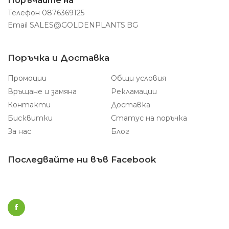
Поръчайте на
Телефон
0876369125
Email
SALES@GOLDENPLANTS.BG
Поръчка и Доставка
Промоции
Общи условия
Връщане и замяна
Рекламации
Контакти
Доставка
Бисквитки
Статус на поръчка
За нас
Блог
Последвайте ни във Facebook