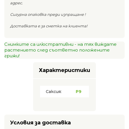
адрес.
Сигурна опаковка преди изпращане !
Доставката е за сметка на клиента!
Снимките са илюстративни - на тях виждате
растението след съответно положените
грижи!
Характеристики
Саксия:
P9
Условия за доставка