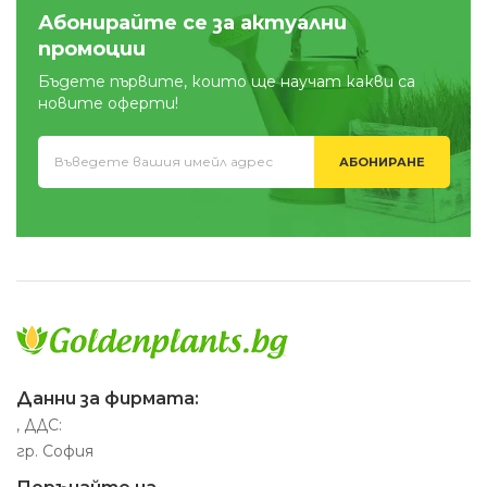
Абонирайте се за актуални
промоции
Бъдете първите, които ще научат какви са
новите оферти!
АБОНИРАНЕ
Данни за фирмата:
, ДДС:
гр. София