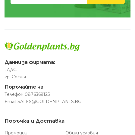
Данни за фирмата:
, ДДС:
гр. София
Поръчайте на
Телефон
0876369125
Email
SALES@GOLDENPLANTS.BG
Поръчка и Доставка
Промоции
Общи условия