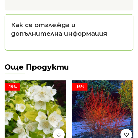
Как се отглежда и
допълнителна информация
Още Продукти
-19%
-16%