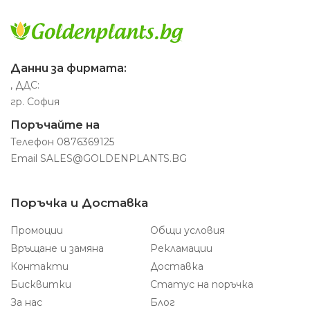
Данни за фирмата:
, ДДС:
гр. София
Поръчайте на
Телефон
0876369125
Email
SALES@GOLDENPLANTS.BG
Поръчка и Доставка
Промоции
Общи условия
Връщане и замяна
Рекламации
Контакти
Доставка
Бисквитки
Статус на поръчка
За нас
Блог