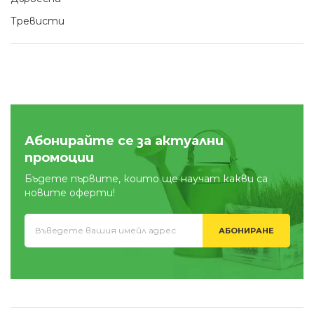
Тревисти
Абонирайте се за актуални
промоции
Бъдете първите, които ще научат какви са
новите оферти!
АБОНИРАНЕ