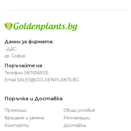
Данни за фирмата:
, ДДС:
гр. София
Поръчайте на
Телефон
0876369125
Email
SALES@GOLDENPLANTS.BG
Поръчка и Доставка
Промоции
Общи условия
Връщане и замяна
Рекламации
Контакти
Доставка